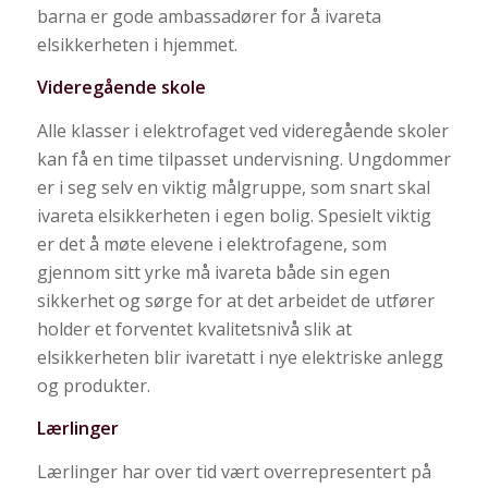
barna er gode ambassadører for å ivareta
elsikkerheten i hjemmet.
Videregående skole
Alle klasser i elektrofaget ved videregående skoler
kan få en time tilpasset undervisning. Ungdommer
er i seg selv en viktig målgruppe, som snart skal
ivareta elsikkerheten i egen bolig. Spesielt viktig
er det å møte elevene i elektrofagene, som
gjennom sitt yrke må ivareta både sin egen
sikkerhet og sørge for at det arbeidet de utfører
holder et forventet kvalitetsnivå slik at
elsikkerheten blir ivaretatt i nye elektriske anlegg
og produkter.
Lærlinger
Lærlinger har over tid vært overrepresentert på